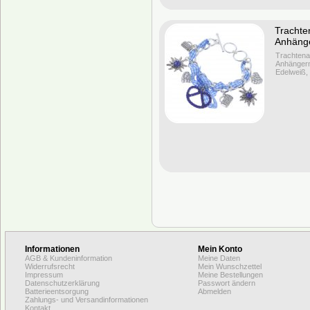
Trachte
Anhäng
Trachtena
Anhänger
Edelweiß,
Informationen
Mein Konto
AGB & Kundeninformation
Meine Daten
Widerrufsrecht
Mein Wunschzettel
Impressum
Meine Bestellungen
Datenschutzerklärung
Passwort ändern
Batterieentsorgung
Abmelden
Zahlungs- und Versandinformationen
Kontakt