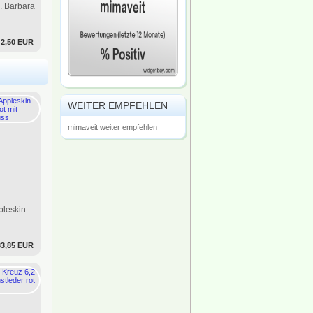
. Barbara
2,50 EUR
WEITER EMPFEHLEN
mimaveit weiter empfehlen
pleskin
33,85 EUR