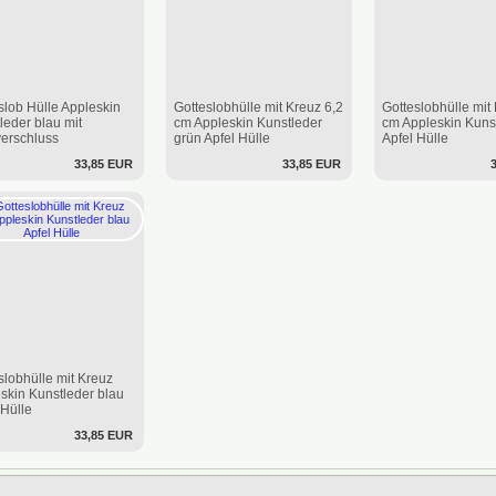
slob Hülle Appleskin
Gotteslobhülle mit Kreuz 6,2
Gotteslobhülle mit
leder blau mit
cm Appleskin Kunstleder
cm Appleskin Kunst
erschluss
grün Apfel Hülle
Apfel Hülle
33,85 EUR
33,85 EUR
slobhülle mit Kreuz
skin Kunstleder blau
 Hülle
33,85 EUR