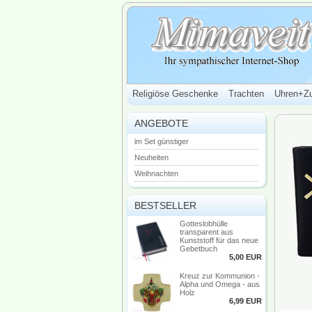
Religiöse Geschenke
Trachten
Uhren+Z
ANGEBOTE
im Set günstiger
Neuheiten
Weihnachten
BESTSELLER
Gotteslobhülle
transparent aus
Kunststoff für das neue
Gebetbuch
5,00 EUR
Kreuz zur Kommunion -
Alpha und Omega - aus
Holz
6,99 EUR