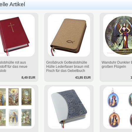
lle Artikel
slobhülle rot aus
Großdruck Gotteslobhülle
Wanduhr Dunkler E
stoff für das neue
Hülle Lederfaser braun mit
großen Flügeln
slob
Fisch für das Gebetbuch
8,49 EUR
43,85 EUR