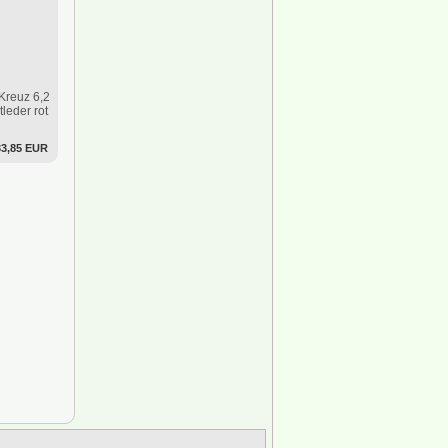
 Kreuz 6,2
leder rot
33,85 EUR