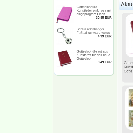
Aktue
Gotteslobhülle
Kunstleder pink rosa mit
eingeprägtem Fisch
30,85 EUR
Schlüsselanhänger
Fußball schwarz weiss
4,99 EUR
Gotteslobhülle rot aus
Kunststoff für das neue
Gotteslob
8,49 EUR
Gotte
Kunst
Gotte