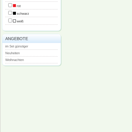
rot
schwarz
weiß
ANGEBOTE
im Set günstiger
Neuheiten
Weihnachten