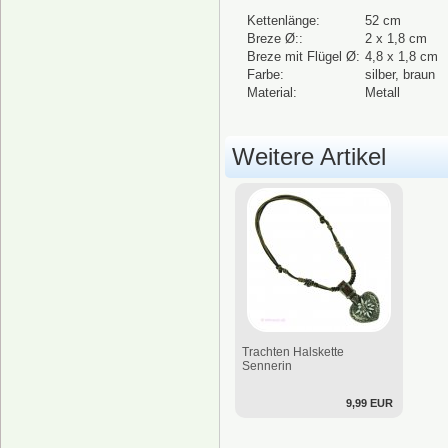
Kettenlänge:
52 cm
Breze Ø::
2 x 1,8 cm
Breze mit Flügel Ø:
4,8 x 1,8 cm
Farbe:
silber, braun
Material:
Metall
Weitere Artikel
Trachten Halskette
Sennerin
9,99 EUR