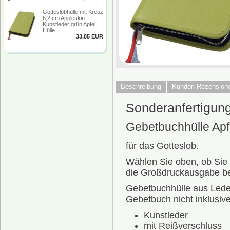
Gotteslobhülle mit Kreuz
6,2 cm Appleskin
Kunstleder grün Apfel
Hülle
33,85 EUR
Beschreibung
Kunden Rezension
Sonderanfertigun
Gebetbuchhülle Apf
für das Gotteslob.
Wählen Sie oben, ob Sie 
die Großdruckausgabe be
Gebetbuchhülle aus Lede
Gebetbuch nicht inklusive
Kunstleder
mit Reißverschluss