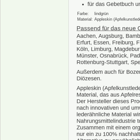
für das Gebetbuch u
Farbe:
lindgrün
Material:
Appleskin (Apfelkunstled
Passend für das neue G
Aachen, Augsburg, Bamber
Erfurt, Essen, Freiburg, 
Köln, Limburg, Magdebur
Münster, Osnabrück, Pad
Rottenburg-Stuttgart, Spe
Außerdem auch für Bozen-
Diözesen.
Appleskin (Apfelkunstlede
Material, das aus Apfelr
Der Hersteller dieses Pro
nach innovativen und um
lederähnliche Material wi
Nahrungsmittelindustrie t
Zusammen mit einem orga
nur ein zu 100% nachhalt