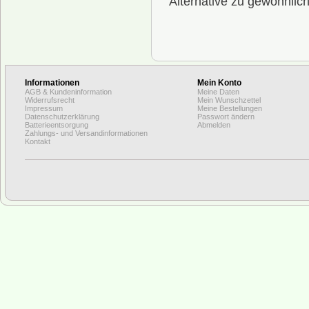
Alternative zu gewöhnlich
Informationen
Mein Konto
AGB & Kundeninformation
Meine Daten
Widerrufsrecht
Mein Wunschzettel
Impressum
Meine Bestellungen
Datenschutzerklärung
Passwort ändern
Batterieentsorgung
Abmelden
Zahlungs- und Versandinformationen
Kontakt