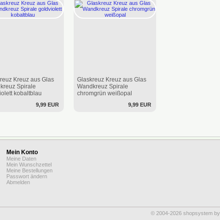
reuz Kreuz aus Glas
Glaskreuz Kreuz aus Glas
reuz Spirale
Wandkreuz Spirale
iolett kobaltblau
chromgrün weißopal
9,99 EUR
9,99 EUR
Mein Konto
Meine Daten
Mein Wunschzettel
Meine Bestellungen
Passwort ändern
Abmelden
© 2004-2026 shopsystem b