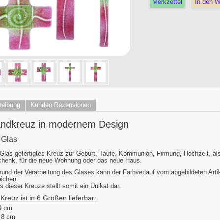
Merkzettel
In den W
reibung
Kunden Rezensionen
ndkreuz in modernem Design
 Glas
Glas gefertigtes Kreuz zur Geburt, Taufe, Kommunion, Firmung, Hochzeit, al
henk, für die neue Wohnung oder das neue Haus.
rund der Verarbeitung des Glases kann der Farbverlauf vom abgebildeten Arti
ichen.
s dieser Kreuze stellt somit ein Unikat dar.
Kreuz ist in 6 Größen lieferbar:
9 cm
 8 cm