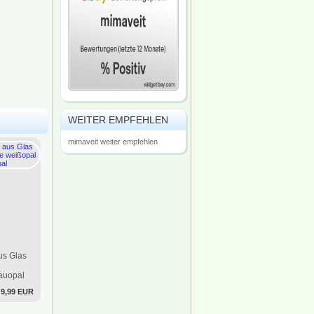
WEITER EMPFEHLEN
mimaveit weiter empfehlen
us Glas
e
auopal
9,99 EUR