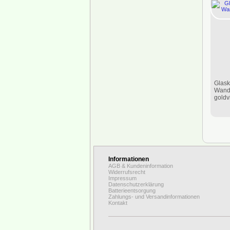
Glask
Wandk
goldv
Informationen
AGB & Kundeninformation
Widerrufsrecht
Impressum
Datenschutzerklärung
Batterieentsorgung
Zahlungs- und Versandinformationen
Kontakt