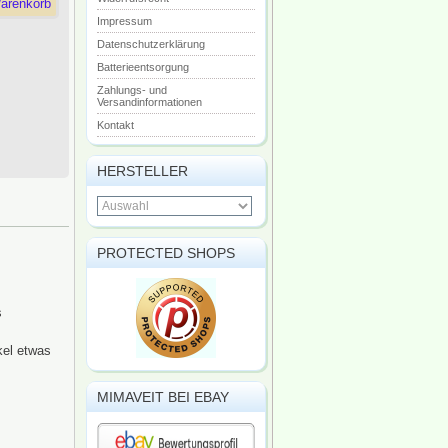
arenkorb
Impressum
Datenschutzerklärung
Batterieentsorgung
Zahlungs- und
Versandinformationen
Kontakt
HERSTELLER
PROTECTED SHOPS
s
kel etwas
MIMAVEIT BEI EBAY